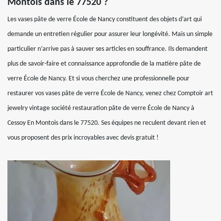
Montois dans le 77520 ?
Les vases pâte de verre École de Nancy constituent des objets d’art qui
demande un entretien régulier pour assurer leur longévité. Mais un simple
particulier n’arrive pas à sauver ses articles en souffrance. Ils demandent
plus de savoir-faire et connaissance approfondie de la matière pâte de
verre École de Nancy. Et si vous cherchez une professionnelle pour
restaurer vos vases pâte de verre École de Nancy, venez chez Comptoir art
jewelry vintage société restauration pâte de verre École de Nancy à
Cessoy En Montois dans le 77520. Ses équipes ne reculent devant rien et
vous proposent des prix incroyables avec devis gratuit !