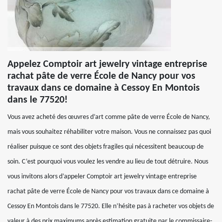
Appelez Comptoir art jewelry vintage entreprise
rachat pâte de verre École de Nancy pour vos
travaux dans ce domaine à Cessoy En Montois
dans le 77520!
Vous avez acheté des œuvres d’art comme pâte de verre École de Nancy,
mais vous souhaitez réhabiliter votre maison. Vous ne connaissez pas quoi
réaliser puisque ce sont des objets fragiles qui nécessitent beaucoup de
soin. C’est pourquoi vous voulez les vendre au lieu de tout détruire. Nous
vous invitons alors d’appeler Comptoir art jewelry vintage entreprise
rachat pâte de verre École de Nancy pour vos travaux dans ce domaine à
Cessoy En Montois dans le 77520. Elle n’hésite pas à racheter vos objets de
valeur à des prix maximums après estimation gratuite par le commissaire-