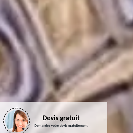
Devis gratuit
Demandez votre devis gratuitement