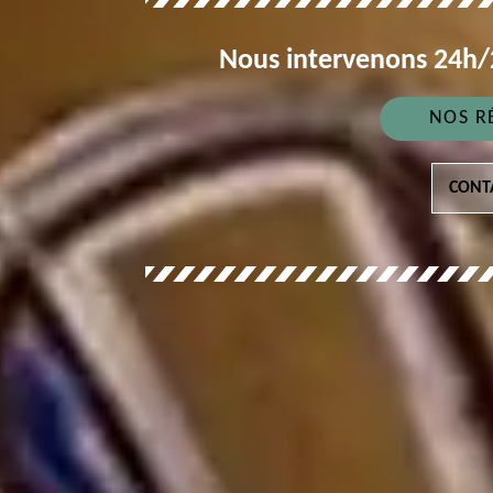
Nous intervenons 24h/2
NOS R
CONT