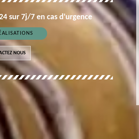
4 sur 7j/7 en cas d'urgence
ÉALISATIONS
ACTEZ NOUS