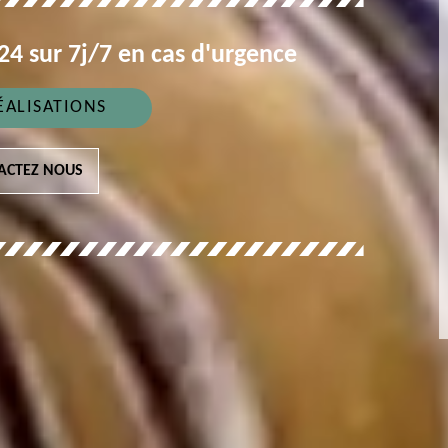
4 sur 7j/7 en cas d'urgence
ÉALISATIONS
ACTEZ NOUS