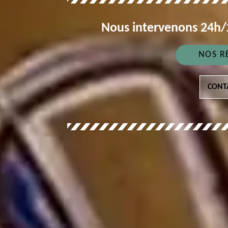
Nous intervenons 24h/2
NOS R
CONT