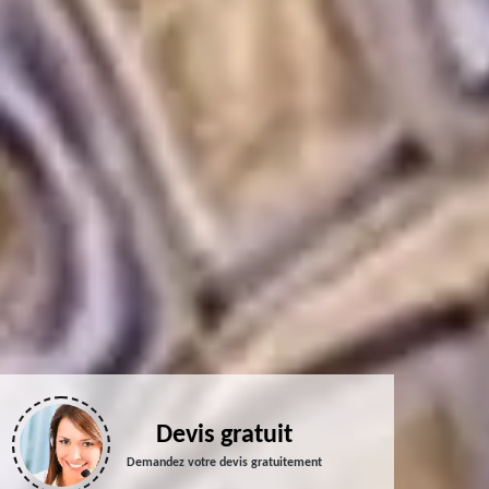
Devis gratuit
Demandez votre devis gratuitement