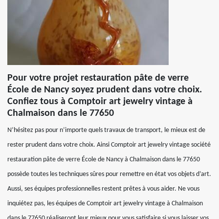
Pour votre projet restauration pâte de verre
École de Nancy soyez prudent dans votre choix.
Confiez tous à Comptoir art jewelry vintage à
Chalmaison dans le 77650
N’hésitez pas pour n’importe quels travaux de transport, le mieux est de
rester prudent dans votre choix. Ainsi Comptoir art jewelry vintage société
restauration pâte de verre École de Nancy à Chalmaison dans le 77650
possède toutes les techniques sûres pour remettre en état vos objets d’art.
Aussi, ses équipes professionnelles restent prêtes à vous aider. Ne vous
inquiétez pas, les équipes de Comptoir art jewelry vintage à Chalmaison
dans le 77650 réaliseront leur mieux pour vous satisfaire si vous laisser vos