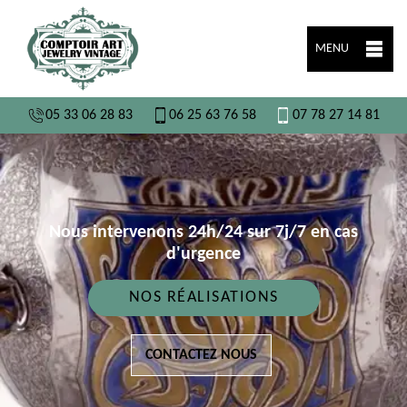
MENU
05 33 06 28 83
06 25 63 76 58
07 78 27 14 81
Nous intervenons 24h/24 sur 7j/7 en cas
d'urgence
NOS RÉALISATIONS
CONTACTEZ NOUS