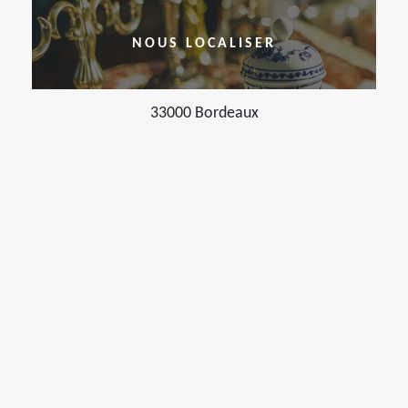
NOUS LOCALISER
33000 Bordeaux