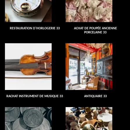
RESTAURATION D'HORLOGERIE 33
ACHAT DE POUPÉE ANCIENNE
PORCELAINE 33
RACHAT INSTRUMENT DE MUSIQUE 33
ANTIQUAIRE 33