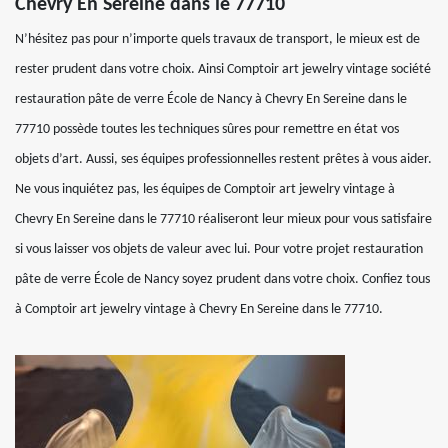
Chevry En Sereine dans le 77710
N’hésitez pas pour n’importe quels travaux de transport, le mieux est de
rester prudent dans votre choix. Ainsi Comptoir art jewelry vintage société
restauration pâte de verre École de Nancy à Chevry En Sereine dans le
77710 possède toutes les techniques sûres pour remettre en état vos
objets d’art. Aussi, ses équipes professionnelles restent prêtes à vous aider.
Ne vous inquiétez pas, les équipes de Comptoir art jewelry vintage à
Chevry En Sereine dans le 77710 réaliseront leur mieux pour vous satisfaire
si vous laisser vos objets de valeur avec lui. Pour votre projet restauration
pâte de verre École de Nancy soyez prudent dans votre choix. Confiez tous
à Comptoir art jewelry vintage à Chevry En Sereine dans le 77710.