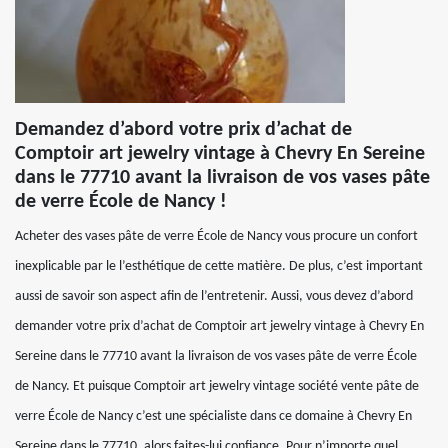
Demandez d’abord votre prix d’achat de
Comptoir art jewelry vintage à Chevry En Sereine
dans le 77710 avant la livraison de vos vases pâte
de verre École de Nancy !
Acheter des vases pâte de verre École de Nancy vous procure un confort
inexplicable par le l’esthétique de cette matière. De plus, c’est important
aussi de savoir son aspect afin de l’entretenir. Aussi, vous devez d’abord
demander votre prix d’achat de Comptoir art jewelry vintage à Chevry En
Sereine dans le 77710 avant la livraison de vos vases pâte de verre École
de Nancy. Et puisque Comptoir art jewelry vintage société vente pâte de
verre École de Nancy c’est une spécialiste dans ce domaine à Chevry En
Sereine dans le 77710, alors faites-lui confiance. Pour n’importe quel