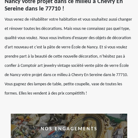
Nancy votre projet dans ce milieu à Chevry En
Sereine dans le 77710 !
Vous venez de réhabiliter votre habitation et vous souhaitez aussi changer
et rénover toutes les décorations. Mais vous ne connaissez pas quel type,
qualité vous voulez. Nous vous invitons d’essayer des objets de décoration
d’art nouveau et c’est la pâte de verre École de Nancy. Et si vous voulez
prendre part à la beauté de cette nouvelle décoration, n’hésitez pas à
confier à Comptoir art jewelry vintage société vente pâte de verre École
de Nancy votre projet dans ce milieu à Chevry En Sereine dans le 77710.
Vous gagnez des lampes de table, petite coupelle, vase de toutes les
formes. Elles les vendent à des prix compétitifs !
NOS ENGAGEMENTS