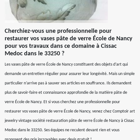
Cherchiez-vous une professionnelle pour
restaurer vos vases pâte de verre École de Nancy
pour vos travaux dans ce domaine à Cissac
Medoc dans le 33250 ?
Les vases pâte de verre École de Nancy constituent des objets d’art qui
demande un entretien régulier pour assurer leur longévité. Mais un simple
particulier n’arrive pas à sauver ses articles en souffrance. Ils demandent
plus de savoir-faire et connaissance approfondie de la matière pâte de
verre École de Nancy. Et si vous cherchez une professionnelle pour
restaurer vos vases pâte de verre École de Nancy, venez chez Comptoir art
jewelry vintage société restauration pâte de verre École de Nancy à Cissac
Medoc dans le 33250. Ses équipes ne reculent devant rien et vous
proposent des prix incroyables avec devis gratuit !