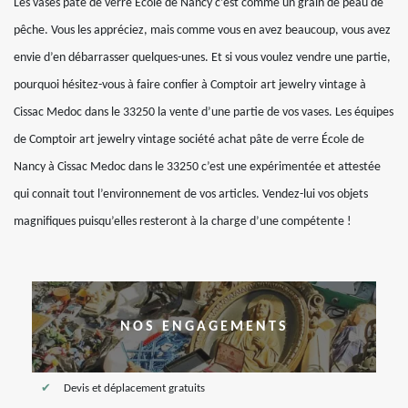
Les vases pâte de verre École de Nancy c’est comme un grain de peau de
pêche. Vous les appréciez, mais comme vous en avez beaucoup, vous avez
envie d’en débarrasser quelques-unes. Et si vous voulez vendre une partie,
pourquoi hésitez-vous à faire confier à Comptoir art jewelry vintage à
Cissac Medoc dans le 33250 la vente d’une partie de vos vases. Les équipes
de Comptoir art jewelry vintage société achat pâte de verre École de
Nancy à Cissac Medoc dans le 33250 c’est une expérimentée et attestée
qui connait tout l’environnement de vos articles. Vendez-lui vos objets
magnifiques puisqu’elles resteront à la charge d’une compétente !
NOS ENGAGEMENTS
Devis et déplacement gratuits