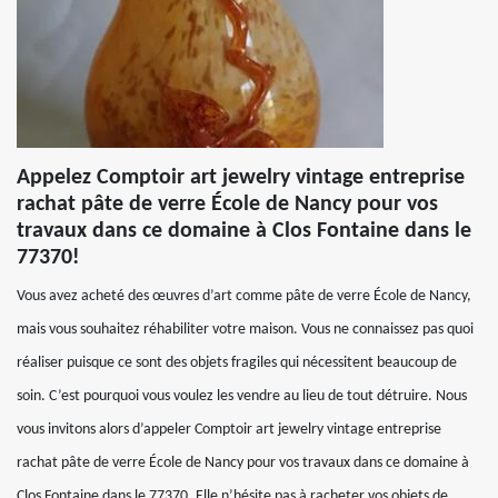
Appelez Comptoir art jewelry vintage entreprise
rachat pâte de verre École de Nancy pour vos
travaux dans ce domaine à Clos Fontaine dans le
77370!
Vous avez acheté des œuvres d’art comme pâte de verre École de Nancy,
mais vous souhaitez réhabiliter votre maison. Vous ne connaissez pas quoi
réaliser puisque ce sont des objets fragiles qui nécessitent beaucoup de
soin. C’est pourquoi vous voulez les vendre au lieu de tout détruire. Nous
vous invitons alors d’appeler Comptoir art jewelry vintage entreprise
rachat pâte de verre École de Nancy pour vos travaux dans ce domaine à
Clos Fontaine dans le 77370. Elle n’hésite pas à racheter vos objets de