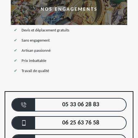
NOS ENGAGEMENTS
Devis et déplacement gratuits
Sans engagement
Artisan passionné
Prix imbattable
Travail de qualité
05 33 06 28 83
06 25 63 76 58