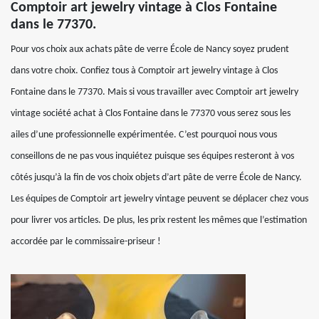
Comptoir art jewelry vintage à Clos Fontaine
dans le 77370.
Pour vos choix aux achats pâte de verre École de Nancy soyez prudent
dans votre choix. Confiez tous à Comptoir art jewelry vintage à Clos
Fontaine dans le 77370. Mais si vous travailler avec Comptoir art jewelry
vintage société achat à Clos Fontaine dans le 77370 vous serez sous les
ailes d’une professionnelle expérimentée. C’est pourquoi nous vous
conseillons de ne pas vous inquiétez puisque ses équipes resteront à vos
côtés jusqu’à la fin de vos choix objets d’art pâte de verre École de Nancy.
Les équipes de Comptoir art jewelry vintage peuvent se déplacer chez vous
pour livrer vos articles. De plus, les prix restent les mêmes que l’estimation
accordée par le commissaire-priseur !