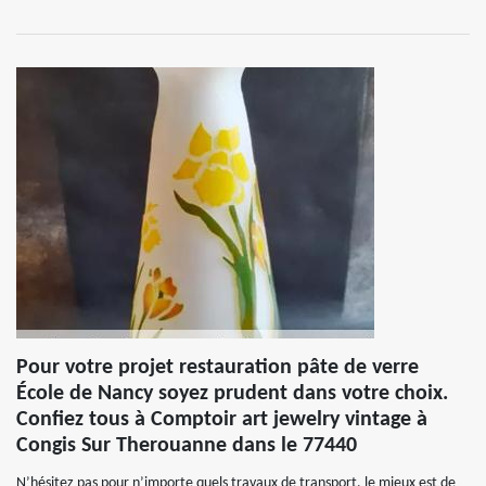
Pour votre projet restauration pâte de verre
École de Nancy soyez prudent dans votre choix.
Confiez tous à Comptoir art jewelry vintage à
Congis Sur Therouanne dans le 77440
N’hésitez pas pour n’importe quels travaux de transport, le mieux est de