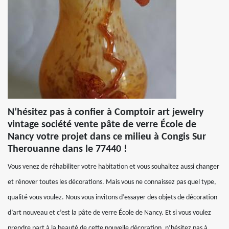
N’hésitez pas à confier à Comptoir art jewelry
vintage société vente pâte de verre École de
Nancy votre projet dans ce milieu à Congis Sur
Therouanne dans le 77440 !
Vous venez de réhabiliter votre habitation et vous souhaitez aussi changer
et rénover toutes les décorations. Mais vous ne connaissez pas quel type,
qualité vous voulez. Nous vous invitons d’essayer des objets de décoration
d’art nouveau et c’est la pâte de verre École de Nancy. Et si vous voulez
prendre part à la beauté de cette nouvelle décoration, n’hésitez pas à