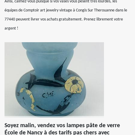
Ainsi, calmez-vous puisque si vos vases vous pèsent très lourdes, les
équipes de Comptoir art jewelry vintage à Congis Sur Therouanne dans le
77440 peuvent livrer vos achats gratuitement. Prenez librement votre
argent !
Soyez malin, vendez vos lampes pâte de verre
École de Nancy à des tarifs pas chers avec