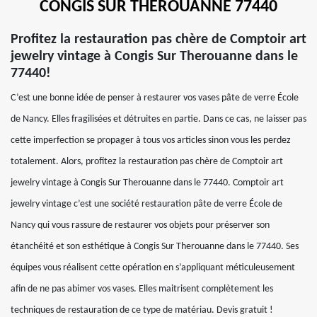
CONGIS SUR THEROUANNE 77440
Profitez la restauration pas chère de Comptoir art
jewelry vintage à Congis Sur Therouanne dans le
77440!
C’est une bonne idée de penser à restaurer vos vases pâte de verre École
de Nancy. Elles fragilisées et détruites en partie. Dans ce cas, ne laisser pas
cette imperfection se propager à tous vos articles sinon vous les perdez
totalement. Alors, profitez la restauration pas chère de Comptoir art
jewelry vintage à Congis Sur Therouanne dans le 77440. Comptoir art
jewelry vintage c’est une société restauration pâte de verre École de
Nancy qui vous rassure de restaurer vos objets pour préserver son
étanchéité et son esthétique à Congis Sur Therouanne dans le 77440. Ses
équipes vous réalisent cette opération en s’appliquant méticuleusement
afin de ne pas abimer vos vases. Elles maitrisent complètement les
techniques de restauration de ce type de matériau. Devis gratuit !