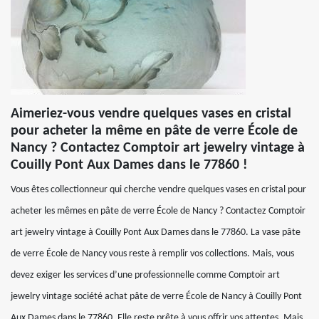
Aimeriez-vous vendre quelques vases en cristal
pour acheter la même en pâte de verre École de
Nancy ? Contactez Comptoir art jewelry vintage à
Couilly Pont Aux Dames dans le 77860 !
Vous êtes collectionneur qui cherche vendre quelques vases en cristal pour
acheter les mêmes en pâte de verre École de Nancy ? Contactez Comptoir
art jewelry vintage à Couilly Pont Aux Dames dans le 77860. La vase pâte
de verre École de Nancy vous reste à remplir vos collections. Mais, vous
devez exiger les services d’une professionnelle comme Comptoir art
jewelry vintage société achat pâte de verre École de Nancy à Couilly Pont
Aux Dames dans le 77860. Elle reste prête à vous offrir vos attentes. Mais