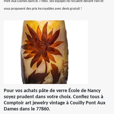
Pont Aux Dames dans le 77860. Ses équipes ne reculent devant rien et
vous proposent des prix incroyables avec devis gratuit !
Pour vos achats pâte de verre École de Nancy
soyez prudent dans votre choix. Confiez tous à
Comptoir art jewelry vintage à Couilly Pont Aux
Dames dans le 77860.