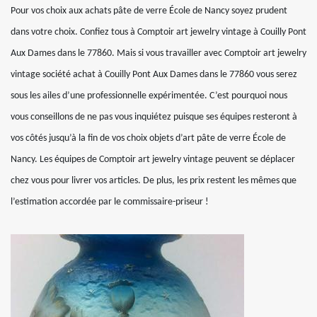
Pour vos choix aux achats pâte de verre École de Nancy soyez prudent
dans votre choix. Confiez tous à Comptoir art jewelry vintage à Couilly Pont
Aux Dames dans le 77860. Mais si vous travailler avec Comptoir art jewelry
vintage société achat à Couilly Pont Aux Dames dans le 77860 vous serez
sous les ailes d’une professionnelle expérimentée. C’est pourquoi nous
vous conseillons de ne pas vous inquiétez puisque ses équipes resteront à
vos côtés jusqu’à la fin de vos choix objets d’art pâte de verre École de
Nancy. Les équipes de Comptoir art jewelry vintage peuvent se déplacer
chez vous pour livrer vos articles. De plus, les prix restent les mêmes que
l’estimation accordée par le commissaire-priseur !