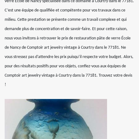
verre École de Nancy spécialisée dans ce domaine à Courtry dans le 77181.
C’est une équipe de qualifiée et compétente pour vos travaux dans ce
milieu. Cette prestation se présente comme un travail complexe et qui
demande plus de concentration et de savoir-faire. Et pour cette raison,
nous vous invitons à retrouver le prix de restauration pâte de verre École
de Nancy de Comptoir art jewelry vintage à Courtry dans le 77181. Ne
vous stressez pas d’attendre les prix puisqu’il respecte votre budget. Alors,
pour des résultats positifs pour vos objets, confiez-vous aux équipes de
Comptoir art jewelry vintage à Courtry dans la 77181. Trouvez votre devis
!