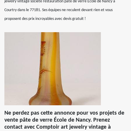
jewelry vintage société restauration pâte de verre École de Nancy à
Courtry dans le 77181. Ses équipes ne reculent devant rien et vous
proposent des prix incroyables avec devis gratuit !
Ne perdez pas cette annonce pour vos projets de
vente pâte de verre École de Nancy. Prenez
contact avec Comptoir art jewelry vintage à