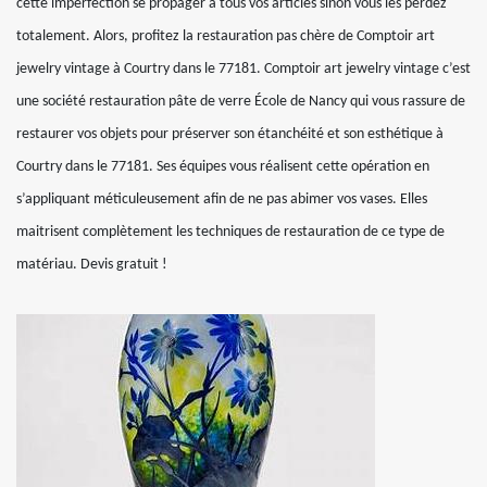
cette imperfection se propager à tous vos articles sinon vous les perdez
totalement. Alors, profitez la restauration pas chère de Comptoir art
jewelry vintage à Courtry dans le 77181. Comptoir art jewelry vintage c’est
une société restauration pâte de verre École de Nancy qui vous rassure de
restaurer vos objets pour préserver son étanchéité et son esthétique à
Courtry dans le 77181. Ses équipes vous réalisent cette opération en
s’appliquant méticuleusement afin de ne pas abimer vos vases. Elles
maitrisent complètement les techniques de restauration de ce type de
matériau. Devis gratuit !