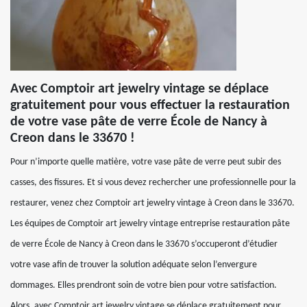
Avec Comptoir art jewelry vintage se déplace
gratuitement pour vous effectuer la restauration
de votre vase pâte de verre École de Nancy à
Creon dans le 33670 !
Pour n’importe quelle matière, votre vase pâte de verre peut subir des
casses, des fissures. Et si vous devez rechercher une professionnelle pour la
restaurer, venez chez Comptoir art jewelry vintage à Creon dans le 33670.
Les équipes de Comptoir art jewelry vintage entreprise restauration pâte
de verre École de Nancy à Creon dans le 33670 s’occuperont d’étudier
votre vase afin de trouver la solution adéquate selon l’envergure
dommages. Elles prendront soin de votre bien pour votre satisfaction.
Alors, avec Comptoir art jewelry vintage se déplace gratuitement pour