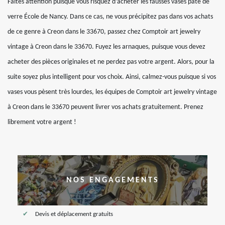
Faites attention puisque vous risquez d’acheter les fausses vases pâte de
verre École de Nancy. Dans ce cas, ne vous précipitez pas dans vos achats
de ce genre à Creon dans le 33670, passez chez Comptoir art jewelry
vintage à Creon dans le 33670. Fuyez les arnaques, puisque vous devez
acheter des pièces originales et ne perdez pas votre argent. Alors, pour la
suite soyez plus intelligent pour vos choix. Ainsi, calmez-vous puisque si vos
vases vous pèsent très lourdes, les équipes de Comptoir art jewelry vintage
à Creon dans le 33670 peuvent livrer vos achats gratuitement. Prenez
librement votre argent !
NOS ENGAGEMENTS
Devis et déplacement gratuits