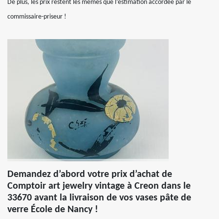
De plus, les prix restent les mêmes que l’estimation accordée par le
commissaire-priseur !
Demandez d’abord votre prix d’achat de
Comptoir art jewelry vintage à Creon dans le
33670 avant la livraison de vos vases pâte de
verre École de Nancy !