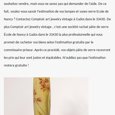
souhaitez vendre, mais vous ne savez pas qui demander de l’aide. De ce
fait, voulez-vous savoir l’estimation de vos lampes et vases verre Ecole de
Nancy ? Contactez Comptoir art jewelry vintage à Cudos dans le 33430. De
plus Comptoir art jewelry vintage , c’est une société rachat pâte de verre
École de Nancy à Cudos dans le 33430 la plus professionnelle qui vous
promet de racheter vos biens selon l’estimation gratuite par le
commissaire-priseur. Après ce procédé, vos objets pâte de verre recevront
les prix qui leur sont justes et équitables. N’oubliez pas que l’estimation
restera gratuite !