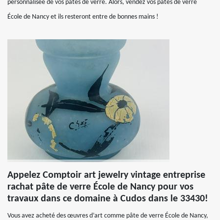
personnalisée de vos pâtes de verre. Alors, vendez vos pâtes de verre
École de Nancy et ils resteront entre de bonnes mains !
Appelez Comptoir art jewelry vintage entreprise
rachat pâte de verre École de Nancy pour vos
travaux dans ce domaine à Cudos dans le 33430!
Vous avez acheté des œuvres d’art comme pâte de verre École de Nancy,