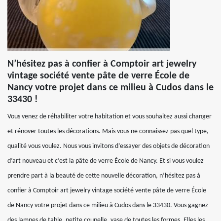
N’hésitez pas à confier à Comptoir art jewelry
vintage société vente pâte de verre École de
Nancy votre projet dans ce milieu à Cudos dans le
33430 !
Vous venez de réhabiliter votre habitation et vous souhaitez aussi changer
et rénover toutes les décorations. Mais vous ne connaissez pas quel type,
qualité vous voulez. Nous vous invitons d’essayer des objets de décoration
d’art nouveau et c’est la pâte de verre École de Nancy. Et si vous voulez
prendre part à la beauté de cette nouvelle décoration, n’hésitez pas à
confier à Comptoir art jewelry vintage société vente pâte de verre École
de Nancy votre projet dans ce milieu à Cudos dans le 33430. Vous gagnez
des lampes de table, petite coupelle, vase de toutes les formes. Elles les