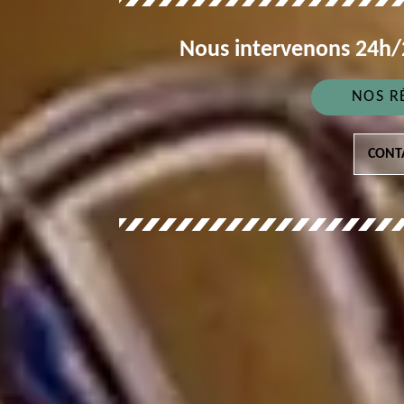
Nous intervenons 24h/2
NOS R
CONT