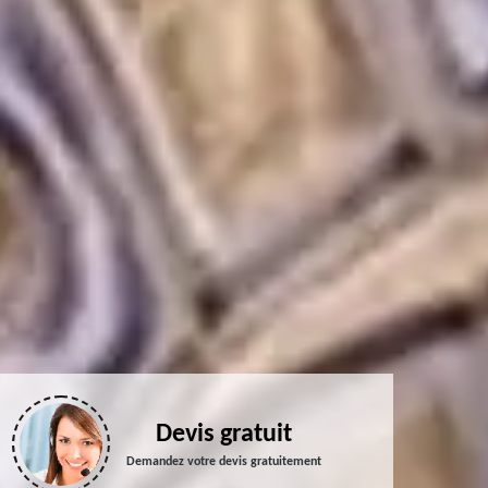
Devis gratuit
Demandez votre devis gratuitement