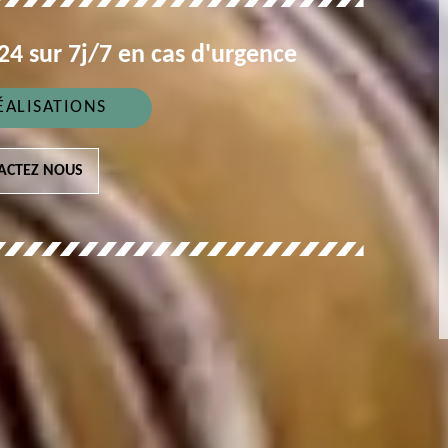
4 sur 7j/7 en cas d'urgence
ÉALISATIONS
ACTEZ NOUS