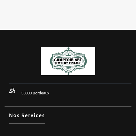
33000 Bordeaux
Nos Services