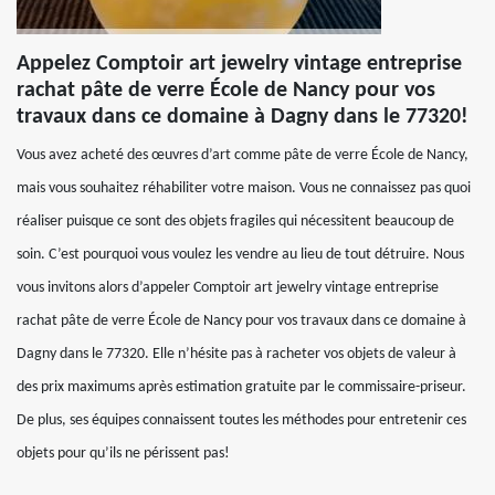
Appelez Comptoir art jewelry vintage entreprise
rachat pâte de verre École de Nancy pour vos
travaux dans ce domaine à Dagny dans le 77320!
Vous avez acheté des œuvres d’art comme pâte de verre École de Nancy,
mais vous souhaitez réhabiliter votre maison. Vous ne connaissez pas quoi
réaliser puisque ce sont des objets fragiles qui nécessitent beaucoup de
soin. C’est pourquoi vous voulez les vendre au lieu de tout détruire. Nous
vous invitons alors d’appeler Comptoir art jewelry vintage entreprise
rachat pâte de verre École de Nancy pour vos travaux dans ce domaine à
Dagny dans le 77320. Elle n’hésite pas à racheter vos objets de valeur à
des prix maximums après estimation gratuite par le commissaire-priseur.
De plus, ses équipes connaissent toutes les méthodes pour entretenir ces
objets pour qu’ils ne périssent pas!