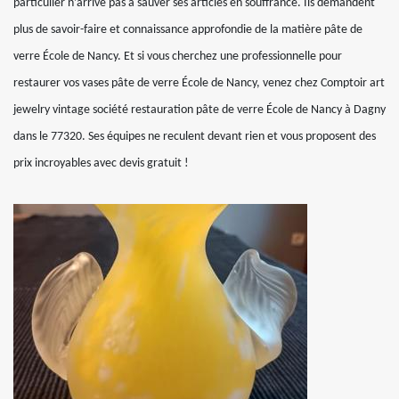
particulier n’arrive pas à sauver ses articles en souffrance. Ils demandent
plus de savoir-faire et connaissance approfondie de la matière pâte de
verre École de Nancy. Et si vous cherchez une professionnelle pour
restaurer vos vases pâte de verre École de Nancy, venez chez Comptoir art
jewelry vintage société restauration pâte de verre École de Nancy à Dagny
dans le 77320. Ses équipes ne reculent devant rien et vous proposent des
prix incroyables avec devis gratuit !