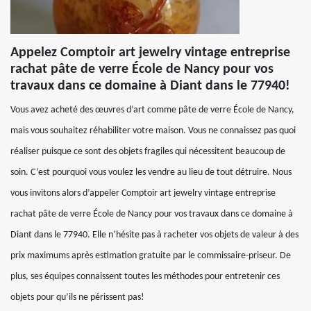
Appelez Comptoir art jewelry vintage entreprise
rachat pâte de verre École de Nancy pour vos
travaux dans ce domaine à Diant dans le 77940!
Vous avez acheté des œuvres d’art comme pâte de verre École de Nancy,
mais vous souhaitez réhabiliter votre maison. Vous ne connaissez pas quoi
réaliser puisque ce sont des objets fragiles qui nécessitent beaucoup de
soin. C’est pourquoi vous voulez les vendre au lieu de tout détruire. Nous
vous invitons alors d’appeler Comptoir art jewelry vintage entreprise
rachat pâte de verre École de Nancy pour vos travaux dans ce domaine à
Diant dans le 77940. Elle n’hésite pas à racheter vos objets de valeur à des
prix maximums après estimation gratuite par le commissaire-priseur. De
plus, ses équipes connaissent toutes les méthodes pour entretenir ces
objets pour qu’ils ne périssent pas!