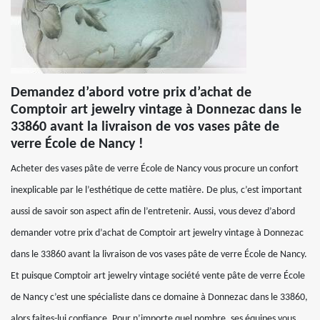
Demandez d’abord votre prix d’achat de
Comptoir art jewelry vintage à Donnezac dans le
33860 avant la livraison de vos vases pâte de
verre École de Nancy !
Acheter des vases pâte de verre École de Nancy vous procure un confort
inexplicable par le l’esthétique de cette matière. De plus, c’est important
aussi de savoir son aspect afin de l’entretenir. Aussi, vous devez d’abord
demander votre prix d’achat de Comptoir art jewelry vintage à Donnezac
dans le 33860 avant la livraison de vos vases pâte de verre École de Nancy.
Et puisque Comptoir art jewelry vintage société vente pâte de verre École
de Nancy c’est une spécialiste dans ce domaine à Donnezac dans le 33860,
alors faites-lui confiance. Pour n’importe quel nombre, ses équipes vous