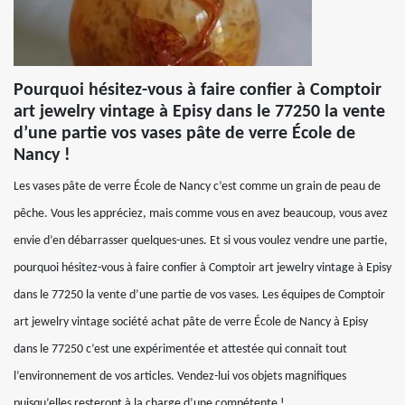
Pourquoi hésitez-vous à faire confier à Comptoir
art jewelry vintage à Episy dans le 77250 la vente
d’une partie vos vases pâte de verre École de
Nancy !
Les vases pâte de verre École de Nancy c’est comme un grain de peau de
pêche. Vous les appréciez, mais comme vous en avez beaucoup, vous avez
envie d’en débarrasser quelques-unes. Et si vous voulez vendre une partie,
pourquoi hésitez-vous à faire confier à Comptoir art jewelry vintage à Episy
dans le 77250 la vente d’une partie de vos vases. Les équipes de Comptoir
art jewelry vintage société achat pâte de verre École de Nancy à Episy
dans le 77250 c’est une expérimentée et attestée qui connait tout
l’environnement de vos articles. Vendez-lui vos objets magnifiques
puisqu’elles resteront à la charge d’une compétente !