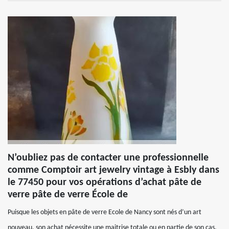
N’oubliez pas de contacter une professionnelle
comme Comptoir art jewelry vintage à Esbly dans
le 77450 pour vos opérations d’achat pâte de
verre pâte de verre École de
Puisque les objets en pâte de verre Ecole de Nancy sont nés d’un art
nouveau, son achat nécessite une maitrise totale ou en partie de son cas.