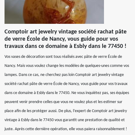
Comptoir art jewelry vintage société rachat pâte
de verre École de Nancy, vous guide pour vos
travaux dans ce domaine à Esbly dans le 77450 !
Vos vases de décoration sont tous réalisés avec pâte de verre École de
Nancy. Mais vous voulez change les modèles de quelques-unes comme vos
lampes. Dans ce cas, ne cherchez pas loin Comptoir art jewelry vintage
société rachat pâte de verre École de Nancy, vous guide pour vos travaux
dans ce domaine à Esbly dans le 77450. Ne vous inquiétez pas, ses équipes
peuvent venir prendre celles que vous ne voulez plus et les estimer sur
place afin de les protéger aussi. De plus, l’expert de Comptoir art jewelry
vintage à Esbly dans le 77450 vous garantit une prestation de qualité et
juste. Après cette dernière opération, elle vous paiera raisonnablement !