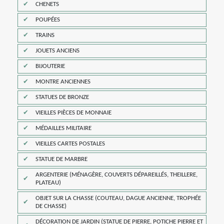
CHENETS
POUPÉES
TRAINS
JOUETS ANCIENS
BIJOUTERIE
MONTRE ANCIENNES
STATUES DE BRONZE
VIEILLES PIÈCES DE MONNAIE
MÉDAILLES MILITAIRE
VIEILLES CARTES POSTALES
STATUE DE MARBRE
ARGENTERIE (MÉNAGÈRE, COUVERTS DÉPAREILLÉS, THEILLERE,
PLATEAU)
OBJET SUR LA CHASSE (COUTEAU, DAGUE ANCIENNE, TROPHÉE
DE CHASSE)
DÉCORATION DE JARDIN (STATUE DE PIERRE, POTICHE PIERRE ET