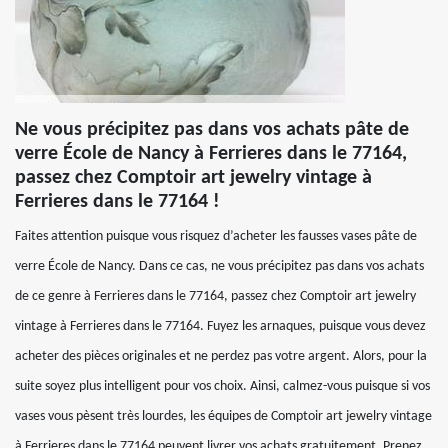
Ne vous précipitez pas dans vos achats pâte de
verre École de Nancy à Ferrieres dans le 77164,
passez chez Comptoir art jewelry vintage à
Ferrieres dans le 77164 !
Faites attention puisque vous risquez d’acheter les fausses vases pâte de
verre École de Nancy. Dans ce cas, ne vous précipitez pas dans vos achats
de ce genre à Ferrieres dans le 77164, passez chez Comptoir art jewelry
vintage à Ferrieres dans le 77164. Fuyez les arnaques, puisque vous devez
acheter des pièces originales et ne perdez pas votre argent. Alors, pour la
suite soyez plus intelligent pour vos choix. Ainsi, calmez-vous puisque si vos
vases vous pèsent très lourdes, les équipes de Comptoir art jewelry vintage
à Ferrieres dans le 77164 peuvent livrer vos achats gratuitement. Prenez