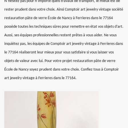
N’hésitez pas pour n’importe quels travaux de transport, le mieux est de
rester prudent dans votre choix. Ainsi Comptoir art jewelry vintage société
restauration pâte de verre École de Nancy à Ferrieres dans le 77164
possède toutes les techniques sûres pour remettre en état vos objets d’art.
Aussi, ses équipes professionnelles restent prêtes à vous aider. Ne vous
inquiétez pas, les équipes de Comptoir art jewelry vintage à Ferrieres dans
le 77164 réaliseront leur mieux pour vous satisfaire si vous laisser vos
objets de valeur avec lui. Pour votre projet restauration pâte de verre
École de Nancy soyez prudent dans votre choix. Confiez tous à Comptoir
art jewelry vintage à Ferrieres dans le 77164.