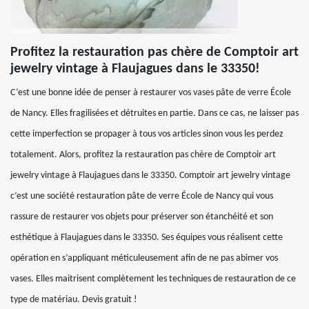
Profitez la restauration pas chère de Comptoir art
jewelry vintage à Flaujagues dans le 33350!
C’est une bonne idée de penser à restaurer vos vases pâte de verre École
de Nancy. Elles fragilisées et détruites en partie. Dans ce cas, ne laisser pas
cette imperfection se propager à tous vos articles sinon vous les perdez
totalement. Alors, profitez la restauration pas chère de Comptoir art
jewelry vintage à Flaujagues dans le 33350. Comptoir art jewelry vintage
c’est une société restauration pâte de verre École de Nancy qui vous
rassure de restaurer vos objets pour préserver son étanchéité et son
esthétique à Flaujagues dans le 33350. Ses équipes vous réalisent cette
opération en s’appliquant méticuleusement afin de ne pas abimer vos
vases. Elles maitrisent complètement les techniques de restauration de ce
type de matériau. Devis gratuit !