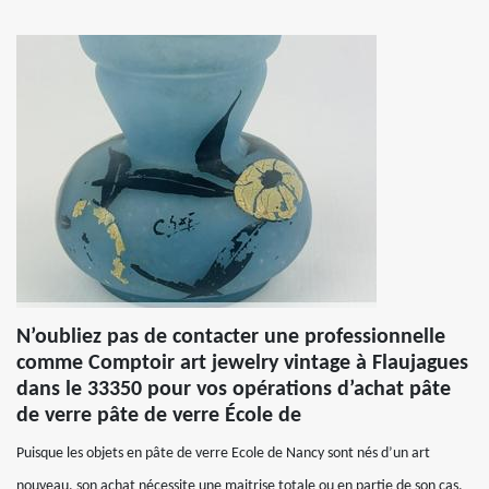
N’oubliez pas de contacter une professionnelle
comme Comptoir art jewelry vintage à Flaujagues
dans le 33350 pour vos opérations d’achat pâte
de verre pâte de verre École de
Puisque les objets en pâte de verre Ecole de Nancy sont nés d’un art
nouveau, son achat nécessite une maitrise totale ou en partie de son cas.