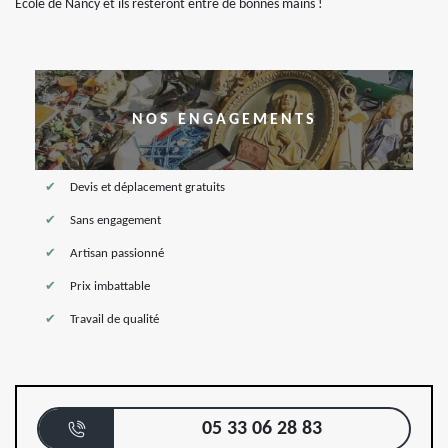
École de Nancy et ils resteront entre de bonnes mains !
NOS ENGAGEMENTS
Devis et déplacement gratuits
Sans engagement
Artisan passionné
Prix imbattable
Travail de qualité
05 33 06 28 83