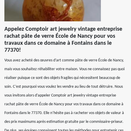
Appelez Comptoir art jewelry vintage entreprise
rachat pâte de verre École de Nancy pour vos
travaux dans ce domaine à Fontains dans le
77370!
Vous avez acheté des œuvres d’art comme pâte de verre École de Nancy,
mais vous souhaitez réhabiliter votre maison. Vous ne connaissez pas quoi
réaliser puisque ce sont des objets fragiles qui nécessitent beaucoup de
soin. C’est pourquoi vous voulez les vendre au lieu de tout détruire. Nous
vous invitons alors d’appeler Comptoir art jewelry vintage entreprise
rachat pâte de verre École de Nancy pour vos travaux dans ce domaine à
Fontains dans le 77370. Elle n’hésite pas à racheter vos objets de valeur à
des prix maximums après estimation gratuite par le commissaire-priseur.
De plus, ses équipes connaissent toutes les méthodes pour entretenir ces