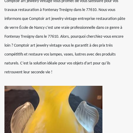
Comptoir art jewelry vintage vous promet de vous satisfaire pour vos
travaux restauration à Fontenay Tresigny dans le 77610. Nous vous
informons que Comptoir art jewelry vintage entreprise restauration pâte
de verre École de Nancy c’est une vraie professionnelle dans ce genre à
Fontenay Tresigny dans le 77610. Alors, pourquoi cherchiez-vous encore
loin ? Comptoir art jewelry vintage vous le garantit à des prix très
compétitifs et restaure vos lampes, vases, lustres avec des produits
naturels. C’est la solution idéale pour vos objets d’art pour qu’ils
retrouvent leur seconde vie !