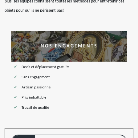
plus, ses équipes connaissent toutes les méthodes pour entretenir ces
objets pour qu’ils ne périssent pas!
NOS ENGAGEMENTS
Devis et déplacement gratuits
Sans engagement
Artisan passionné
Prix imbattable
Travail de qualité