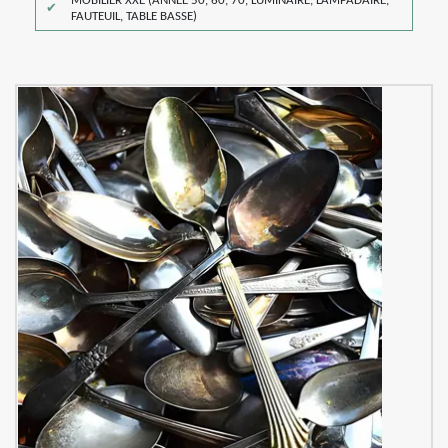
MOBILIER XXE (ANNÉE 50, 60, 70, LUMINAIRE, LAMPADAIRE,
FAUTEUIL, TABLE BASSE)