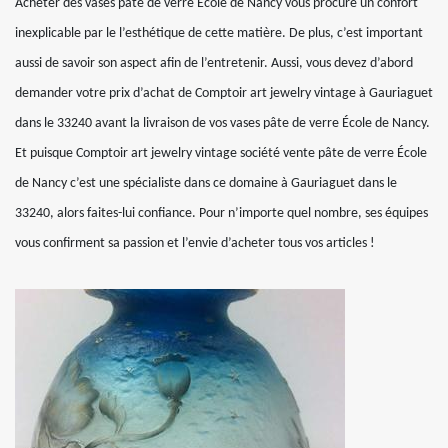
Acheter des vases pâte de verre École de Nancy vous procure un confort
inexplicable par le l’esthétique de cette matière. De plus, c’est important
aussi de savoir son aspect afin de l’entretenir. Aussi, vous devez d’abord
demander votre prix d’achat de Comptoir art jewelry vintage à Gauriaguet
dans le 33240 avant la livraison de vos vases pâte de verre École de Nancy.
Et puisque Comptoir art jewelry vintage société vente pâte de verre École
de Nancy c’est une spécialiste dans ce domaine à Gauriaguet dans le
33240, alors faites-lui confiance. Pour n’importe quel nombre, ses équipes
vous confirment sa passion et l’envie d’acheter tous vos articles !