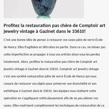
Profitez la restauration pas chère de Comptoir art
jewelry vintage à Gazinet dans le 33610!
C’est une bonne idée de penser à restaurer vos vases pâte de verre École
de Nancy. Elles fragilisées et détruites en partie. Dans ce cas, ne laisser pas
cette imperfection se propager à tous vos articles sinon vous les perdez
totalement. Alors, profitez la restauration pas chère de Comptoir art
jewelry vintage à Gazinet dans le 33610. Comptoir art jewelry vintage
c’est une société restauration pâte de verre École de Nancy qui vous
rassure de restaurer vos objets pour préserver son étanchéité et son
esthétique à Gazinet dans le 33610. Ses équipes vous réalisent cette
opération en s’appliquant méticuleusement afin de ne pas abimer vos
vases. Elles maitrisent complètement les techniques de restauration de ce