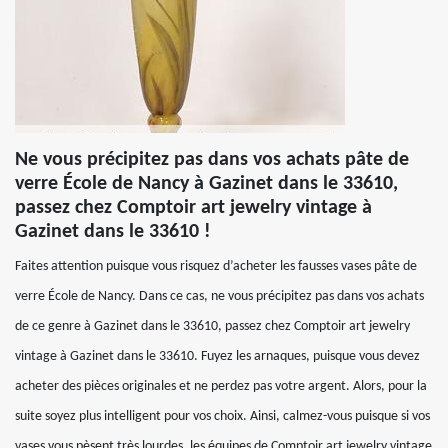
Ne vous précipitez pas dans vos achats pâte de
verre École de Nancy à Gazinet dans le 33610,
passez chez Comptoir art jewelry vintage à
Gazinet dans le 33610 !
Faites attention puisque vous risquez d’acheter les fausses vases pâte de
verre École de Nancy. Dans ce cas, ne vous précipitez pas dans vos achats
de ce genre à Gazinet dans le 33610, passez chez Comptoir art jewelry
vintage à Gazinet dans le 33610. Fuyez les arnaques, puisque vous devez
acheter des pièces originales et ne perdez pas votre argent. Alors, pour la
suite soyez plus intelligent pour vos choix. Ainsi, calmez-vous puisque si vos
vases vous pèsent très lourdes, les équipes de Comptoir art jewelry vintage