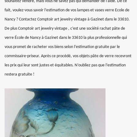
souhaitez vendre, mais vous ne savez pas qui demander de l’aide. De ce
fait, voulez-vous savoir l’estimation de vos lampes et vases verre Ecole de
Nancy ? Contactez Comptoir art jewelry vintage à Gazinet dans le 33610.
De plus Comptoir art jewelry vintage , c’est une société rachat pâte de
verre École de Nancy à Gazinet dans le 33610 la plus professionnelle qui
vous promet de racheter vos biens selon l’estimation gratuite par le
commissaire-priseur. Après ce procédé, vos objets pâte de verre recevront
les prix qui leur sont justes et équitables. N’oubliez pas que l’estimation
restera gratuite !