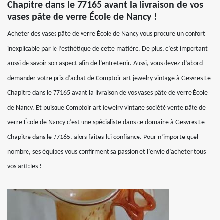
Chapitre dans le 77165 avant la livraison de vos
vases pâte de verre École de Nancy !
Acheter des vases pâte de verre École de Nancy vous procure un confort
inexplicable par le l’esthétique de cette matière. De plus, c’est important
aussi de savoir son aspect afin de l’entretenir. Aussi, vous devez d’abord
demander votre prix d’achat de Comptoir art jewelry vintage à Gesvres Le
Chapitre dans le 77165 avant la livraison de vos vases pâte de verre École
de Nancy. Et puisque Comptoir art jewelry vintage société vente pâte de
verre École de Nancy c’est une spécialiste dans ce domaine à Gesvres Le
Chapitre dans le 77165, alors faites-lui confiance. Pour n’importe quel
nombre, ses équipes vous confirment sa passion et l’envie d’acheter tous
vos articles !