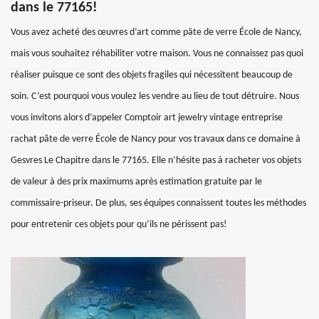
dans le 77165!
Vous avez acheté des œuvres d’art comme pâte de verre École de Nancy,
mais vous souhaitez réhabiliter votre maison. Vous ne connaissez pas quoi
réaliser puisque ce sont des objets fragiles qui nécessitent beaucoup de
soin. C’est pourquoi vous voulez les vendre au lieu de tout détruire. Nous
vous invitons alors d’appeler Comptoir art jewelry vintage entreprise
rachat pâte de verre École de Nancy pour vos travaux dans ce domaine à
Gesvres Le Chapitre dans le 77165. Elle n’hésite pas à racheter vos objets
de valeur à des prix maximums après estimation gratuite par le
commissaire-priseur. De plus, ses équipes connaissent toutes les méthodes
pour entretenir ces objets pour qu’ils ne périssent pas!