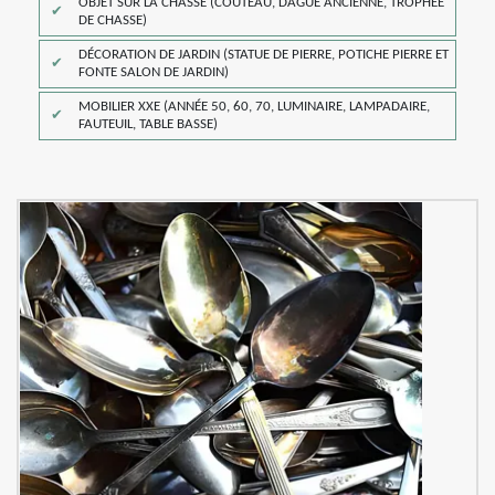
OBJET SUR LA CHASSE (COUTEAU, DAGUE ANCIENNE, TROPHÉE
DE CHASSE)
DÉCORATION DE JARDIN (STATUE DE PIERRE, POTICHE PIERRE ET
FONTE SALON DE JARDIN)
MOBILIER XXE (ANNÉE 50, 60, 70, LUMINAIRE, LAMPADAIRE,
FAUTEUIL, TABLE BASSE)