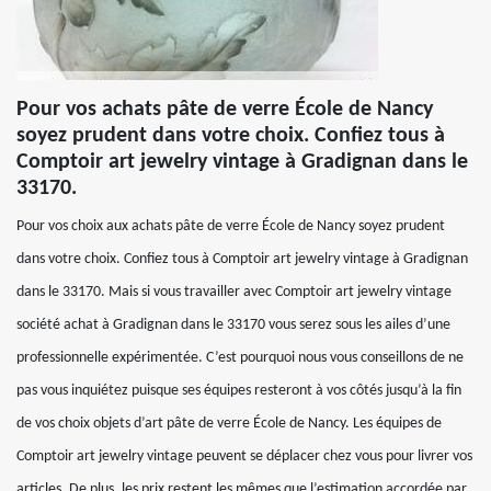
Pour vos achats pâte de verre École de Nancy
soyez prudent dans votre choix. Confiez tous à
Comptoir art jewelry vintage à Gradignan dans le
33170.
Pour vos choix aux achats pâte de verre École de Nancy soyez prudent
dans votre choix. Confiez tous à Comptoir art jewelry vintage à Gradignan
dans le 33170. Mais si vous travailler avec Comptoir art jewelry vintage
société achat à Gradignan dans le 33170 vous serez sous les ailes d’une
professionnelle expérimentée. C’est pourquoi nous vous conseillons de ne
pas vous inquiétez puisque ses équipes resteront à vos côtés jusqu’à la fin
de vos choix objets d’art pâte de verre École de Nancy. Les équipes de
Comptoir art jewelry vintage peuvent se déplacer chez vous pour livrer vos
articles. De plus, les prix restent les mêmes que l’estimation accordée par