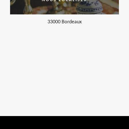
NOUS LOCALISER
33000 Bordeaux