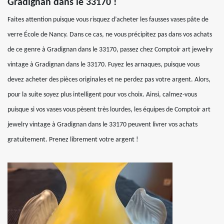
Gradignan dans le 33170 !
Faites attention puisque vous risquez d’acheter les fausses vases pâte de
verre École de Nancy. Dans ce cas, ne vous précipitez pas dans vos achats
de ce genre à Gradignan dans le 33170, passez chez Comptoir art jewelry
vintage à Gradignan dans le 33170. Fuyez les arnaques, puisque vous
devez acheter des pièces originales et ne perdez pas votre argent. Alors,
pour la suite soyez plus intelligent pour vos choix. Ainsi, calmez-vous
puisque si vos vases vous pèsent très lourdes, les équipes de Comptoir art
jewelry vintage à Gradignan dans le 33170 peuvent livrer vos achats
gratuitement. Prenez librement votre argent !