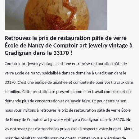
Retrouvez le prix de restauration pâte de verre
École de Nancy de Comptoir art jewelry vintage à
Gradignan dans le 33170 !
Comptoir art jewelry vintage c’est une entreprise restauration pâte de
verre École de Nancy spécialisée dans ce domaine à Gradignan dans le
33170. C’est une équipe de qualifiée et compétente pour vos travaux dans
ce milieu. Cette prestation se présente comme un travail complexe et qui
demande plus de concentration et de savoir-faire. Et pour cette raison,
nous vous invitons à retrouver le prix de restauration pâte de verre École
de Nancy de Comptoir art jewelry vintage à Gradignan dans le 33170. Ne
vous stressez pas d’attendre les prix puisqu’il respecte votre budget. Alors,
pour des résultats positifs pour vos objets, confiez-vous aux équipes de