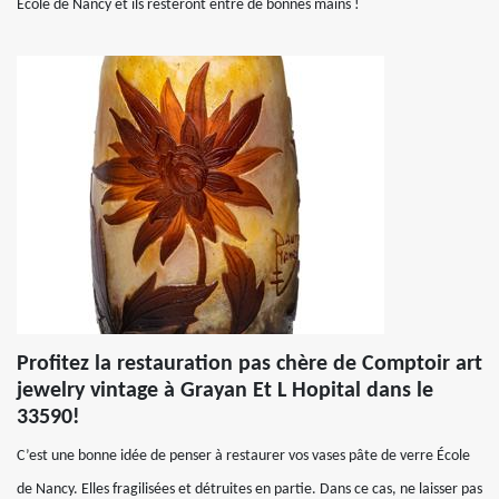
École de Nancy et ils resteront entre de bonnes mains !
Profitez la restauration pas chère de Comptoir art
jewelry vintage à Grayan Et L Hopital dans le
33590!
C’est une bonne idée de penser à restaurer vos vases pâte de verre École
de Nancy. Elles fragilisées et détruites en partie. Dans ce cas, ne laisser pas