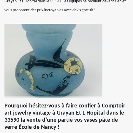
Grayan Et L Hopital dans le 33590. Ses équipes ne reculent devant rien et
vous proposent des prix incroyables avec devis gratuit !
Pourquoi hésitez-vous à faire confier à Comptoir
art jewelry vintage à Grayan Et L Hopital dans le
33590 la vente d’une partie vos vases pâte de
verre École de Nancy !