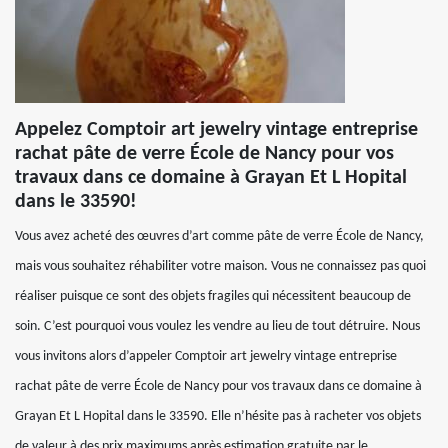
Appelez Comptoir art jewelry vintage entreprise
rachat pâte de verre École de Nancy pour vos
travaux dans ce domaine à Grayan Et L Hopital
dans le 33590!
Vous avez acheté des œuvres d’art comme pâte de verre École de Nancy,
mais vous souhaitez réhabiliter votre maison. Vous ne connaissez pas quoi
réaliser puisque ce sont des objets fragiles qui nécessitent beaucoup de
soin. C’est pourquoi vous voulez les vendre au lieu de tout détruire. Nous
vous invitons alors d’appeler Comptoir art jewelry vintage entreprise
rachat pâte de verre École de Nancy pour vos travaux dans ce domaine à
Grayan Et L Hopital dans le 33590. Elle n’hésite pas à racheter vos objets
de valeur à des prix maximums après estimation gratuite par le