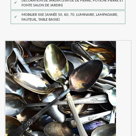
DÉCORATION DE JARDIN (STATUE DE PIERRE, POTICHE PIERRE ET
FONTE SALON DE JARDIN)
MOBILIER XXE (ANNÉE 50, 60, 70, LUMINAIRE, LAMPADAIRE,
FAUTEUIL, TABLE BASSE)