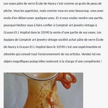
Les vases pâte de verre École de Nancy c’est comme un grain de peau de
pêche. Vous les appréciez, mais comme vous en avez beaucoup, vous avez
envie d’en débarrasser quelques-unes. Et si vous voulez vendre une partie,
pourquoi hésitez-vous à faire confier à Comptoir art jewelry vintage à
Grayan Et L Hopital dans le 33590 la vente d’une partie de vos vases. Les
équipes de Comptoir art jewelry vintage société achat pâte de verre École
de Nancy à Grayan Et L Hopital dans le 33590 c’est une expérimentée et
attestée qui connait tout l’environnement de vos articles. Vendez-lui vos
objets magnifiques puisqu’elles resteront à la charge d’une compétente !