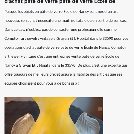
d’achat pâte de verre pâte de verre École de
Puisque les objets en pâte de verre Ecole de Nancy sont nés d’un art
nouveau, son achat nécessite une maitrise totale ou en partie de son cas.
Dans ce cas, n’oubliez pas de contacter une professionnelle comme
Comptoir art jewelry vintage à Grayan Et L Hopital dans le 33590 pour vos
opérations d’achat pâte de verre pâte de verre École de Nancy. Comptoir
art jewelry vintage c’est une entreprise vente pâte de verre École de
Nancy à Grayan Et L Hopital dans le 33590. De plus, c’est une experte qui
offre toujours de meilleurs prix et assure la fiabilité des articles que ses
équipes choisissent pour vous à de bons prix !