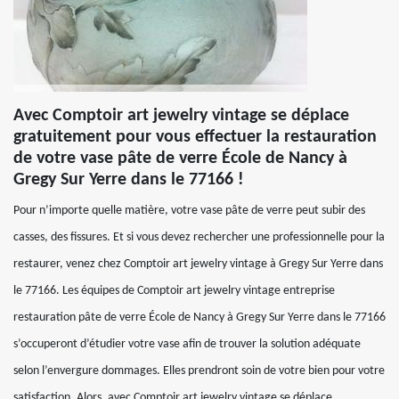
Avec Comptoir art jewelry vintage se déplace
gratuitement pour vous effectuer la restauration
de votre vase pâte de verre École de Nancy à
Gregy Sur Yerre dans le 77166 !
Pour n’importe quelle matière, votre vase pâte de verre peut subir des
casses, des fissures. Et si vous devez rechercher une professionnelle pour la
restaurer, venez chez Comptoir art jewelry vintage à Gregy Sur Yerre dans
le 77166. Les équipes de Comptoir art jewelry vintage entreprise
restauration pâte de verre École de Nancy à Gregy Sur Yerre dans le 77166
s’occuperont d’étudier votre vase afin de trouver la solution adéquate
selon l’envergure dommages. Elles prendront soin de votre bien pour votre
satisfaction. Alors, avec Comptoir art jewelry vintage se déplace