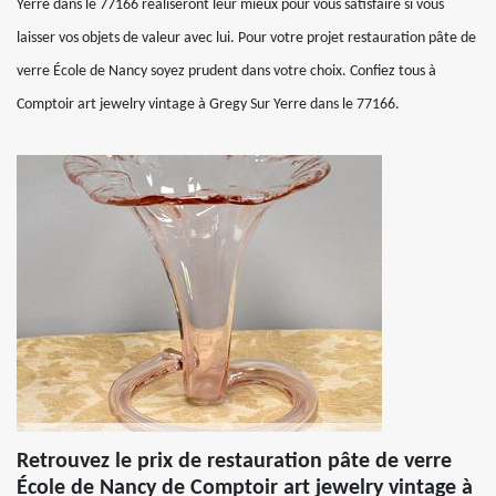
Yerre dans le 77166 réaliseront leur mieux pour vous satisfaire si vous
laisser vos objets de valeur avec lui. Pour votre projet restauration pâte de
verre École de Nancy soyez prudent dans votre choix. Confiez tous à
Comptoir art jewelry vintage à Gregy Sur Yerre dans le 77166.
Retrouvez le prix de restauration pâte de verre
École de Nancy de Comptoir art jewelry vintage à