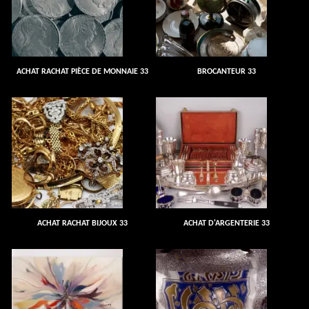
ACHAT RACHAT PIÈCE DE MONNAIE 33
BROCANTEUR 33
ACHAT RACHAT BIJOUX 33
ACHAT D'ARGENTERIE 33