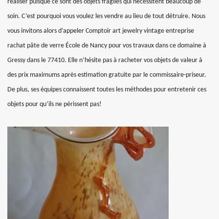
réaliser puisque ce sont des objets fragiles qui nécessitent beaucoup de
soin. C’est pourquoi vous voulez les vendre au lieu de tout détruire. Nous
vous invitons alors d’appeler Comptoir art jewelry vintage entreprise
rachat pâte de verre École de Nancy pour vos travaux dans ce domaine à
Gressy dans le 77410. Elle n’hésite pas à racheter vos objets de valeur à
des prix maximums après estimation gratuite par le commissaire-priseur.
De plus, ses équipes connaissent toutes les méthodes pour entretenir ces
objets pour qu’ils ne périssent pas!