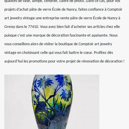
qualités de vase, lampe, cendrier, cadre de photo. Dans ce cas, pour vos
projets d’achat pâte de verre École de Nancy, faites confiance à Comptoir
art jewelry vintage une entreprise vente pâte de verre École de Nancy à
Gressy dans le 77410. Vous avez bien fait d’acheter ses articles chez elle
puisque c’est une marque de décoration fascinante et apaisante. Nous
vous conseillons alors de visiter la boutique de Comptoir art jewelry
vintage en choisissant celle qui vous fait battre le cœur. Profitez dès
aujourd’hui les promotions pour votre projet de rénovation de décoration !