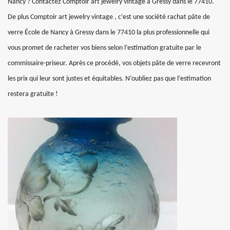
Nancy ? Contactez Comptoir art jewelry vintage à Gressy dans le 77410.
De plus Comptoir art jewelry vintage , c’est une société rachat pâte de
verre École de Nancy à Gressy dans le 77410 la plus professionnelle qui
vous promet de racheter vos biens selon l’estimation gratuite par le
commissaire-priseur. Après ce procédé, vos objets pâte de verre recevront
les prix qui leur sont justes et équitables. N’oubliez pas que l’estimation
restera gratuite !