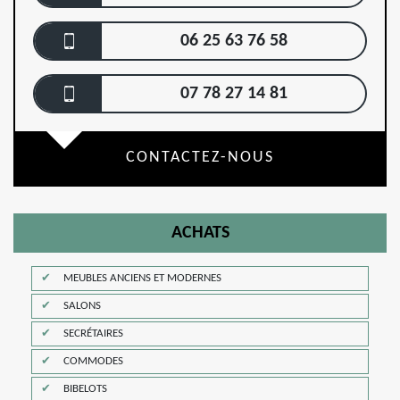
06 25 63 76 58
07 78 27 14 81
CONTACTEZ-NOUS
ACHATS
MEUBLES ANCIENS ET MODERNES
SALONS
SECRÉTAIRES
COMMODES
BIBELOTS