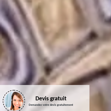
Devis gratuit
Demandez votre devis gratuitement