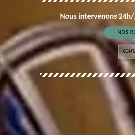
Nous intervenons 24h/2
NOS R
CONT