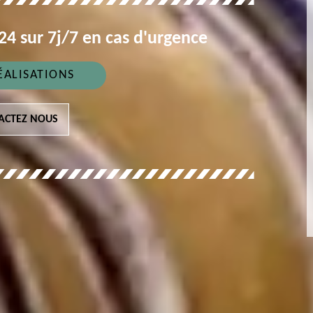
4 sur 7j/7 en cas d'urgence
ÉALISATIONS
ACTEZ NOUS