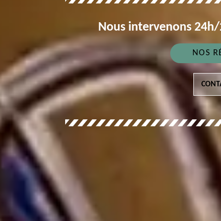
Nous intervenons 24h/2
NOS R
CONT