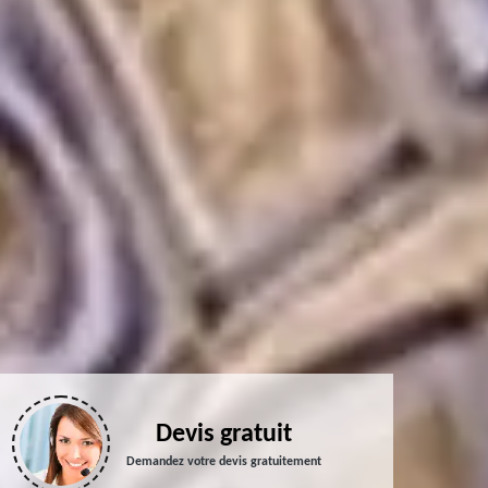
Devis gratuit
Demandez votre devis gratuitement