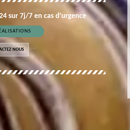
4 sur 7j/7 en cas d'urgence
ÉALISATIONS
ACTEZ NOUS