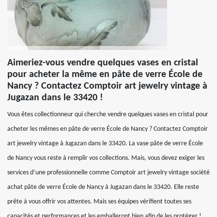
Aimeriez-vous vendre quelques vases en cristal
pour acheter la même en pâte de verre École de
Nancy ? Contactez Comptoir art jewelry vintage à
Jugazan dans le 33420 !
Vous êtes collectionneur qui cherche vendre quelques vases en cristal pour
acheter les mêmes en pâte de verre École de Nancy ? Contactez Comptoir
art jewelry vintage à Jugazan dans le 33420. La vase pâte de verre École
de Nancy vous reste à remplir vos collections. Mais, vous devez exiger les
services d’une professionnelle comme Comptoir art jewelry vintage société
achat pâte de verre École de Nancy à Jugazan dans le 33420. Elle reste
prête à vous offrir vos attentes. Mais ses équipes vérifient toutes ses
capacités et performances et les emballeront bien afin de les protéger !