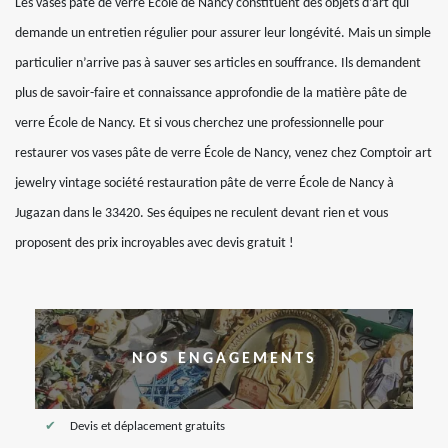
Les vases pâte de verre École de Nancy constituent des objets d’art qui
demande un entretien régulier pour assurer leur longévité. Mais un simple
particulier n’arrive pas à sauver ses articles en souffrance. Ils demandent
plus de savoir-faire et connaissance approfondie de la matière pâte de
verre École de Nancy. Et si vous cherchez une professionnelle pour
restaurer vos vases pâte de verre École de Nancy, venez chez Comptoir art
jewelry vintage société restauration pâte de verre École de Nancy à
Jugazan dans le 33420. Ses équipes ne reculent devant rien et vous
proposent des prix incroyables avec devis gratuit !
NOS ENGAGEMENTS
Devis et déplacement gratuits