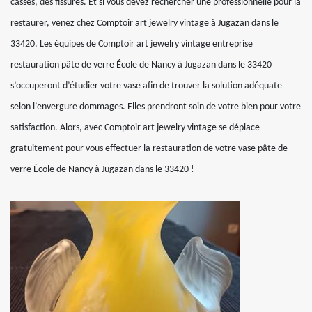
casses, des fissures. Et si vous devez rechercher une professionnelle pour la
restaurer, venez chez Comptoir art jewelry vintage à Jugazan dans le
33420. Les équipes de Comptoir art jewelry vintage entreprise
restauration pâte de verre École de Nancy à Jugazan dans le 33420
s’occuperont d’étudier votre vase afin de trouver la solution adéquate
selon l’envergure dommages. Elles prendront soin de votre bien pour votre
satisfaction. Alors, avec Comptoir art jewelry vintage se déplace
gratuitement pour vous effectuer la restauration de votre vase pâte de
verre École de Nancy à Jugazan dans le 33420 !