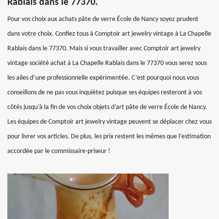
Rablais dans le 77370.
Pour vos choix aux achats pâte de verre École de Nancy soyez prudent
dans votre choix. Confiez tous à Comptoir art jewelry vintage à La Chapelle
Rablais dans le 77370. Mais si vous travailler avec Comptoir art jewelry
vintage société achat à La Chapelle Rablais dans le 77370 vous serez sous
les ailes d’une professionnelle expérimentée. C’est pourquoi nous vous
conseillons de ne pas vous inquiétez puisque ses équipes resteront à vos
côtés jusqu’à la fin de vos choix objets d’art pâte de verre École de Nancy.
Les équipes de Comptoir art jewelry vintage peuvent se déplacer chez vous
pour livrer vos articles. De plus, les prix restent les mêmes que l’estimation
accordée par le commissaire-priseur !