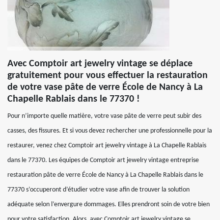
Avec Comptoir art jewelry vintage se déplace
gratuitement pour vous effectuer la restauration
de votre vase pâte de verre École de Nancy à La
Chapelle Rablais dans le 77370 !
Pour n’importe quelle matière, votre vase pâte de verre peut subir des
casses, des fissures. Et si vous devez rechercher une professionnelle pour la
restaurer, venez chez Comptoir art jewelry vintage à La Chapelle Rablais
dans le 77370. Les équipes de Comptoir art jewelry vintage entreprise
restauration pâte de verre École de Nancy à La Chapelle Rablais dans le
77370 s’occuperont d’étudier votre vase afin de trouver la solution
adéquate selon l’envergure dommages. Elles prendront soin de votre bien
pour votre satisfaction. Alors, avec Comptoir art jewelry vintage se