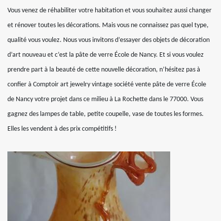
Vous venez de réhabiliter votre habitation et vous souhaitez aussi changer
et rénover toutes les décorations. Mais vous ne connaissez pas quel type,
qualité vous voulez. Nous vous invitons d’essayer des objets de décoration
d’art nouveau et c’est la pâte de verre École de Nancy. Et si vous voulez
prendre part à la beauté de cette nouvelle décoration, n’hésitez pas à
confier à Comptoir art jewelry vintage société vente pâte de verre École
de Nancy votre projet dans ce milieu à La Rochette dans le 77000. Vous
gagnez des lampes de table, petite coupelle, vase de toutes les formes.
Elles les vendent à des prix compétitifs !