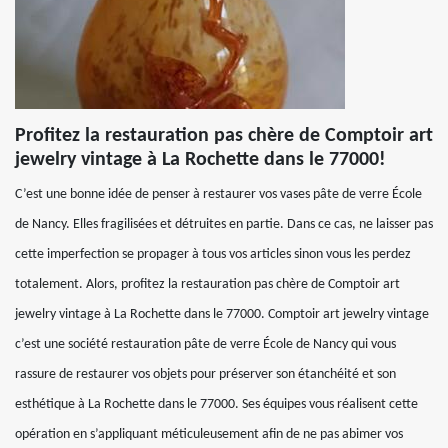
Profitez la restauration pas chère de Comptoir art
jewelry vintage à La Rochette dans le 77000!
C’est une bonne idée de penser à restaurer vos vases pâte de verre École
de Nancy. Elles fragilisées et détruites en partie. Dans ce cas, ne laisser pas
cette imperfection se propager à tous vos articles sinon vous les perdez
totalement. Alors, profitez la restauration pas chère de Comptoir art
jewelry vintage à La Rochette dans le 77000. Comptoir art jewelry vintage
c’est une société restauration pâte de verre École de Nancy qui vous
rassure de restaurer vos objets pour préserver son étanchéité et son
esthétique à La Rochette dans le 77000. Ses équipes vous réalisent cette
opération en s’appliquant méticuleusement afin de ne pas abimer vos