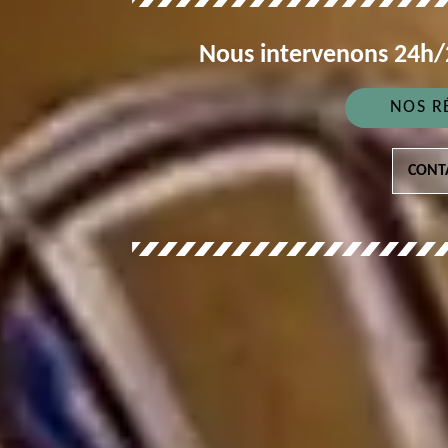
Nous intervenons 24h/2
NOS R
CONT