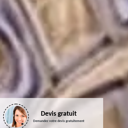
Devis gratuit
Demandez votre devis gratuitement