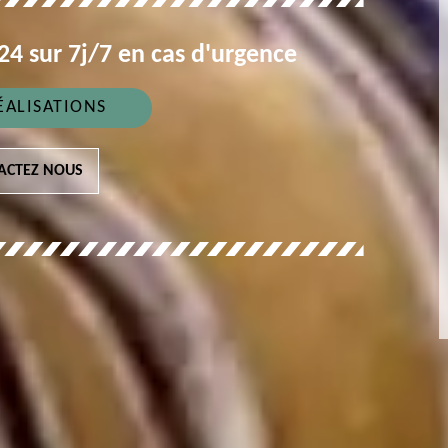
4 sur 7j/7 en cas d'urgence
ÉALISATIONS
ACTEZ NOUS