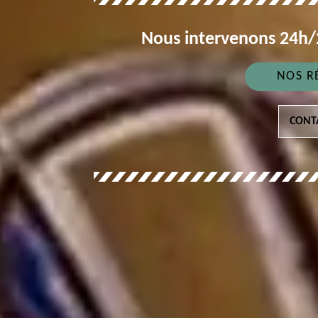
Nous intervenons 24h/2
NOS R
CONT