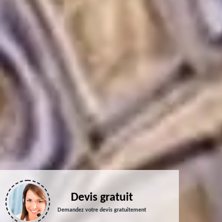
Devis gratuit
Demandez votre devis gratuitement