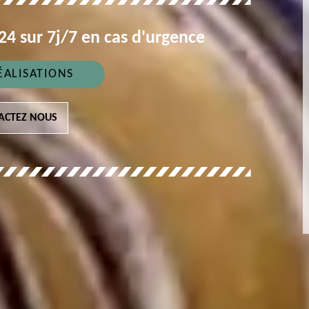
4 sur 7j/7 en cas d'urgence
ÉALISATIONS
ACTEZ NOUS