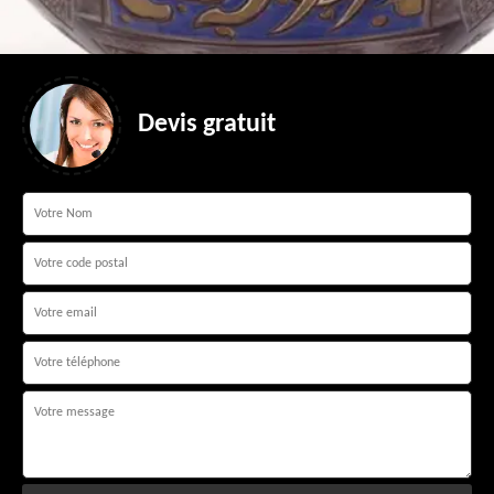
Devis gratuit