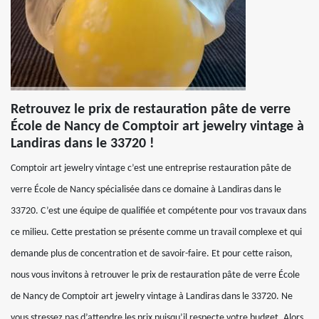
Retrouvez le prix de restauration pâte de verre
École de Nancy de Comptoir art jewelry vintage à
Landiras dans le 33720 !
Comptoir art jewelry vintage c’est une entreprise restauration pâte de
verre École de Nancy spécialisée dans ce domaine à Landiras dans le
33720. C’est une équipe de qualifiée et compétente pour vos travaux dans
ce milieu. Cette prestation se présente comme un travail complexe et qui
demande plus de concentration et de savoir-faire. Et pour cette raison,
nous vous invitons à retrouver le prix de restauration pâte de verre École
de Nancy de Comptoir art jewelry vintage à Landiras dans le 33720. Ne
vous stressez pas d’attendre les prix puisqu’il respecte votre budget. Alors,