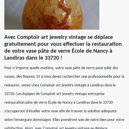
Avec Comptoir art jewelry vintage se déplace
gratuitement pour vous effectuer la restauration
de votre vase pâte de verre École de Nancy à
Landiras dans le 33720 !
Pour n’importe quelle matière, votre vase pâte de verre peut subir des
casses, des fissures. Et si vous devez rechercher une professionnelle pour la
restaurer, venez chez Comptoir art jewelry vintage à Landiras dans le
33720. Les équipes de Comptoir art jewelry vintage entreprise
restauration pâte de verre École de Nancy à Landiras dans le 33720
s’occuperont d’étudier votre vase afin de trouver la solution adéquate
selon l’envergure dommages. Elles prendront soin de votre bien pour votre
satisfaction. Alors, avec Comptoir art jewelry vintage se déplace