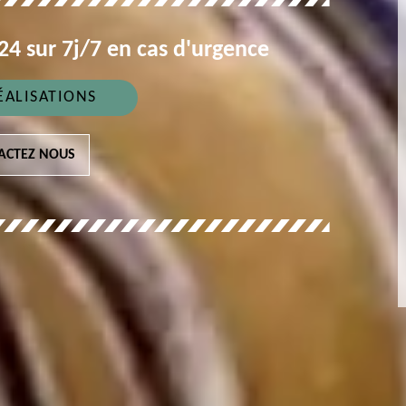
4 sur 7j/7 en cas d'urgence
ÉALISATIONS
ACTEZ NOUS