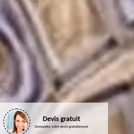
Devis gratuit
Demandez votre devis gratuitement