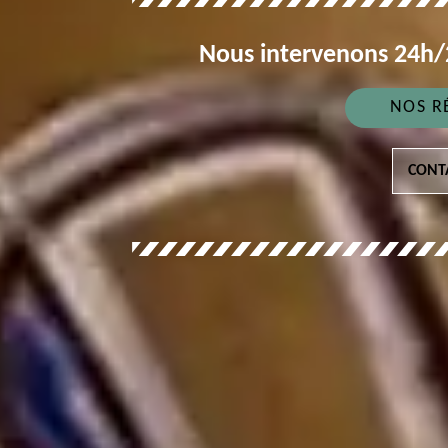
Nous intervenons 24h/2
NOS R
CONT