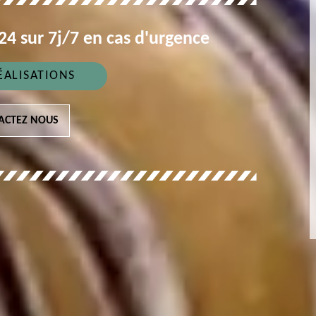
4 sur 7j/7 en cas d'urgence
ÉALISATIONS
ACTEZ NOUS