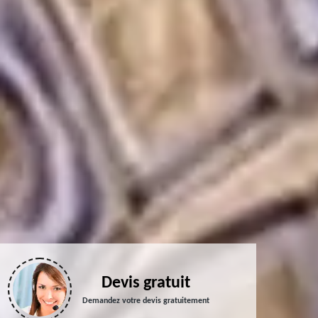
Devis gratuit
Demandez votre devis gratuitement