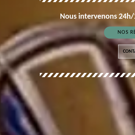
Nous intervenons 24h/2
NOS R
CONT