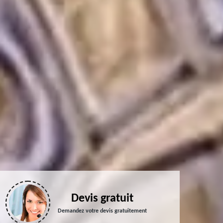
Devis gratuit
Demandez votre devis gratuitement