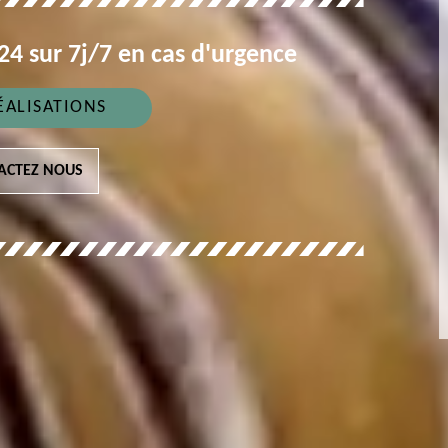
4 sur 7j/7 en cas d'urgence
ÉALISATIONS
ACTEZ NOUS