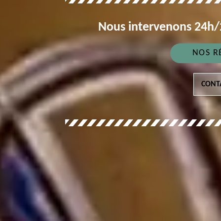
Nous intervenons 24h/2
NOS R
CONT