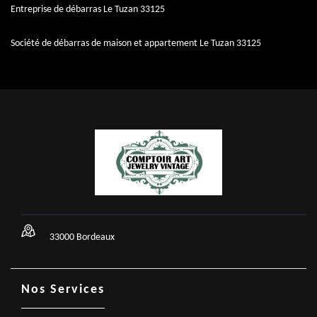
Entreprise de débarras Le Tuzan 33125
Société de débarras de maison et appartement Le Tuzan 33125
33000 Bordeaux
Nos Services