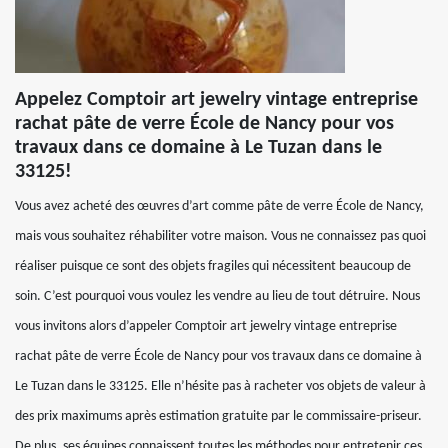
Appelez Comptoir art jewelry vintage entreprise
rachat pâte de verre École de Nancy pour vos
travaux dans ce domaine à Le Tuzan dans le
33125!
Vous avez acheté des œuvres d’art comme pâte de verre École de Nancy,
mais vous souhaitez réhabiliter votre maison. Vous ne connaissez pas quoi
réaliser puisque ce sont des objets fragiles qui nécessitent beaucoup de
soin. C’est pourquoi vous voulez les vendre au lieu de tout détruire. Nous
vous invitons alors d’appeler Comptoir art jewelry vintage entreprise
rachat pâte de verre École de Nancy pour vos travaux dans ce domaine à
Le Tuzan dans le 33125. Elle n’hésite pas à racheter vos objets de valeur à
des prix maximums après estimation gratuite par le commissaire-priseur.
De plus, ses équipes connaissent toutes les méthodes pour entretenir ces