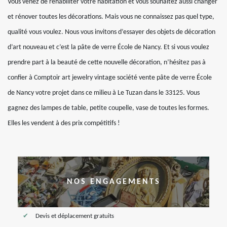
Vous venez de réhabiliter votre habitation et vous souhaitez aussi changer
et rénover toutes les décorations. Mais vous ne connaissez pas quel type,
qualité vous voulez. Nous vous invitons d’essayer des objets de décoration
d’art nouveau et c’est la pâte de verre École de Nancy. Et si vous voulez
prendre part à la beauté de cette nouvelle décoration, n’hésitez pas à
confier à Comptoir art jewelry vintage société vente pâte de verre École
de Nancy votre projet dans ce milieu à Le Tuzan dans le 33125. Vous
gagnez des lampes de table, petite coupelle, vase de toutes les formes.
Elles les vendent à des prix compétitifs !
NOS ENGAGEMENTS
Devis et déplacement gratuits