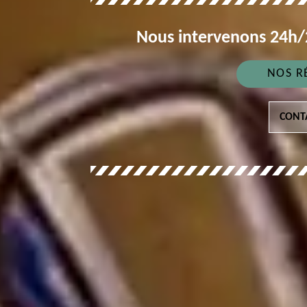
Nous intervenons 24h/2
NOS R
CONT