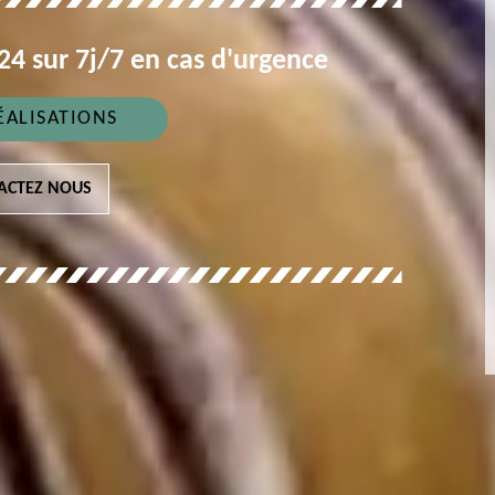
4 sur 7j/7 en cas d'urgence
ÉALISATIONS
ACTEZ NOUS