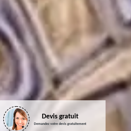
Devis gratuit
Demandez votre devis gratuitement