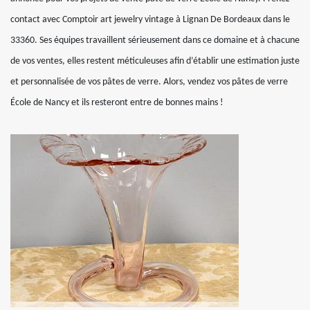
contact avec Comptoir art jewelry vintage à Lignan De Bordeaux dans le
33360. Ses équipes travaillent sérieusement dans ce domaine et à chacune
de vos ventes, elles restent méticuleuses afin d’établir une estimation juste
et personnalisée de vos pâtes de verre. Alors, vendez vos pâtes de verre
École de Nancy et ils resteront entre de bonnes mains !