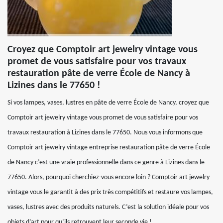
Croyez que Comptoir art jewelry vintage vous
promet de vous satisfaire pour vos travaux
restauration pâte de verre École de Nancy à
Lizines dans le 77650 !
Si vos lampes, vases, lustres en pâte de verre École de Nancy, croyez que
Comptoir art jewelry vintage vous promet de vous satisfaire pour vos
travaux restauration à Lizines dans le 77650. Nous vous informons que
Comptoir art jewelry vintage entreprise restauration pâte de verre École
de Nancy c’est une vraie professionnelle dans ce genre à Lizines dans le
77650. Alors, pourquoi cherchiez-vous encore loin ? Comptoir art jewelry
vintage vous le garantit à des prix très compétitifs et restaure vos lampes,
vases, lustres avec des produits naturels. C’est la solution idéale pour vos
objets d’art pour qu’ils retrouvent leur seconde vie !