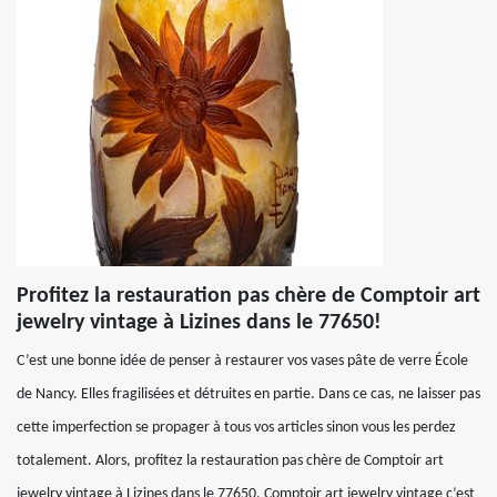
Profitez la restauration pas chère de Comptoir art
jewelry vintage à Lizines dans le 77650!
C’est une bonne idée de penser à restaurer vos vases pâte de verre École
de Nancy. Elles fragilisées et détruites en partie. Dans ce cas, ne laisser pas
cette imperfection se propager à tous vos articles sinon vous les perdez
totalement. Alors, profitez la restauration pas chère de Comptoir art
jewelry vintage à Lizines dans le 77650. Comptoir art jewelry vintage c’est