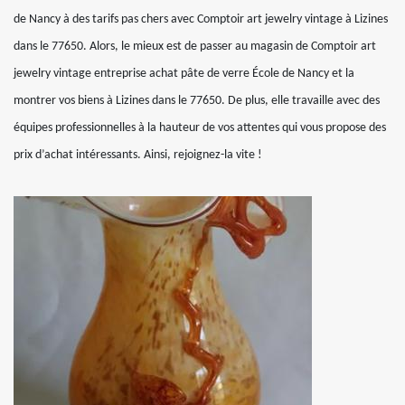
de Nancy à des tarifs pas chers avec Comptoir art jewelry vintage à Lizines
dans le 77650. Alors, le mieux est de passer au magasin de Comptoir art
jewelry vintage entreprise achat pâte de verre École de Nancy et la
montrer vos biens à Lizines dans le 77650. De plus, elle travaille avec des
équipes professionnelles à la hauteur de vos attentes qui vous propose des
prix d’achat intéressants. Ainsi, rejoignez-la vite !