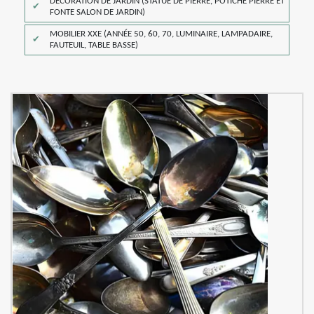
DÉCORATION DE JARDIN (STATUE DE PIERRE, POTICHE PIERRE ET
FONTE SALON DE JARDIN)
MOBILIER XXE (ANNÉE 50, 60, 70, LUMINAIRE, LAMPADAIRE,
FAUTEUIL, TABLE BASSE)