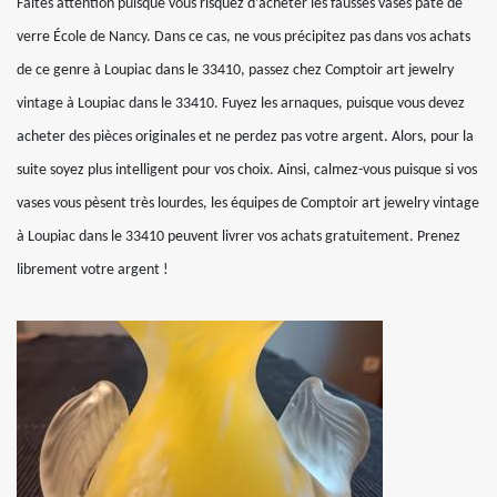
Faites attention puisque vous risquez d’acheter les fausses vases pâte de
verre École de Nancy. Dans ce cas, ne vous précipitez pas dans vos achats
de ce genre à Loupiac dans le 33410, passez chez Comptoir art jewelry
vintage à Loupiac dans le 33410. Fuyez les arnaques, puisque vous devez
acheter des pièces originales et ne perdez pas votre argent. Alors, pour la
suite soyez plus intelligent pour vos choix. Ainsi, calmez-vous puisque si vos
vases vous pèsent très lourdes, les équipes de Comptoir art jewelry vintage
à Loupiac dans le 33410 peuvent livrer vos achats gratuitement. Prenez
librement votre argent !