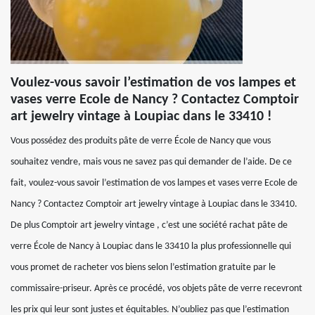
Voulez-vous savoir l’estimation de vos lampes et
vases verre Ecole de Nancy ? Contactez Comptoir
art jewelry vintage à Loupiac dans le 33410 !
Vous possédez des produits pâte de verre École de Nancy que vous
souhaitez vendre, mais vous ne savez pas qui demander de l’aide. De ce
fait, voulez-vous savoir l’estimation de vos lampes et vases verre Ecole de
Nancy ? Contactez Comptoir art jewelry vintage à Loupiac dans le 33410.
De plus Comptoir art jewelry vintage , c’est une société rachat pâte de
verre École de Nancy à Loupiac dans le 33410 la plus professionnelle qui
vous promet de racheter vos biens selon l’estimation gratuite par le
commissaire-priseur. Après ce procédé, vos objets pâte de verre recevront
les prix qui leur sont justes et équitables. N’oubliez pas que l’estimation