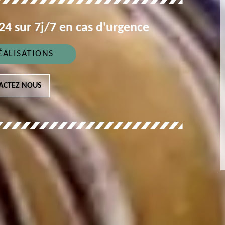
4 sur 7j/7 en cas d'urgence
ÉALISATIONS
ACTEZ NOUS