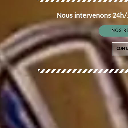
Nous intervenons 24h/2
NOS R
CONT