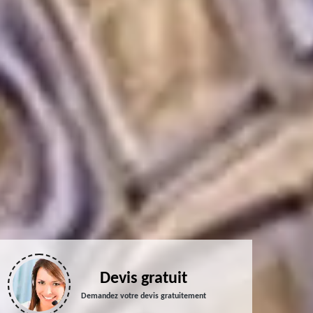
Devis gratuit
Demandez votre devis gratuitement