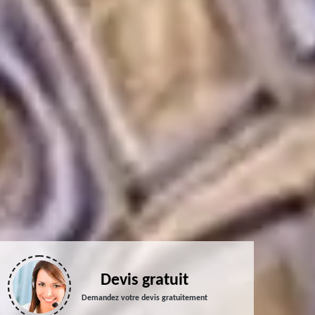
Devis gratuit
Demandez votre devis gratuitement