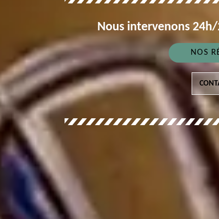
Nous intervenons 24h/2
NOS R
CONT