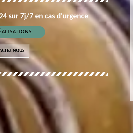
4 sur 7j/7 en cas d'urgence
ÉALISATIONS
ACTEZ NOUS