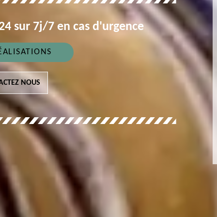
4 sur 7j/7 en cas d'urgence
ÉALISATIONS
ACTEZ NOUS