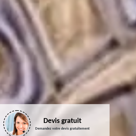
Devis gratuit
Demandez votre devis gratuitement