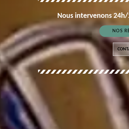
Nous intervenons 24h/2
NOS R
CONT